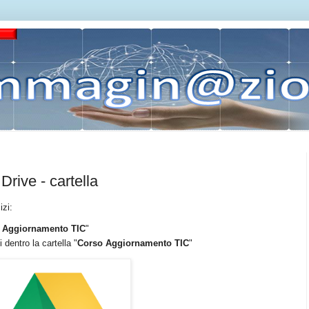
rive - cartella
izi:
 Aggiornamento TIC
"
 dentro la cartella "
Corso Aggiornamento TIC
"