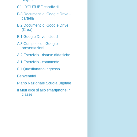
playlist
C1 - YOUTUBE condividi
B.3 Documenti di Google Drive -
cartella
B.2 Documenti di Google Drive
(Crea)
B.1 Google Drive - cloud
A.3 Compito con Google
presentazioni
A.2 Esercizio - risorse didattiche
A.1 Esercizio - commento
0.1 Questionario ingresso
Benvenuto!
Piano Nazionale Scuola Digitale
Il Miur dice sì allo smartphone in
classe