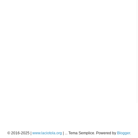
© 2016-2025 |
www.laciotola.org
| ... Tema Semplice. Powered by
Blogger
.