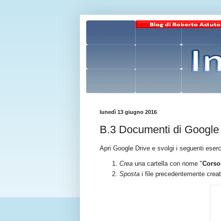
lunedì 13 giugno 2016
B.3 Documenti di Google D
Apri Google Drive e svolgi i seguenti eserc
Crea
una cartella con nome "
Corso
Sposta
i file precedentemente creati