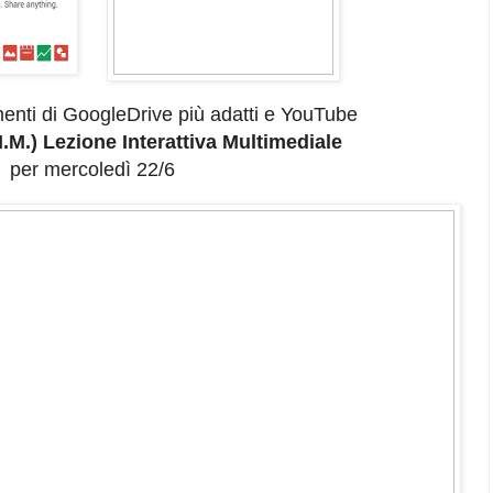
umenti di GoogleDrive più adatti e YouTube
I.M.) Lezione Interattiva Multimediale
per mercoledì 22/6