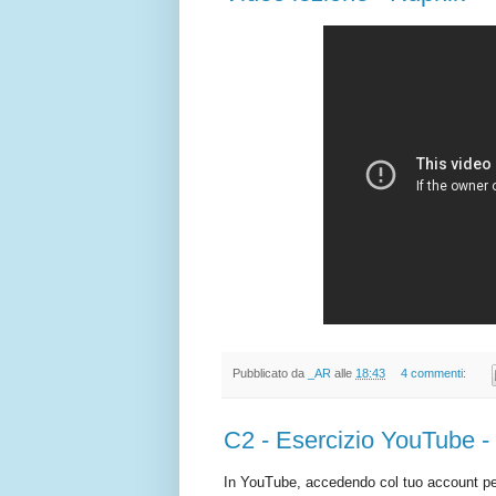
Pubblicato da
_AR
alle
18:43
4 commenti:
C2 - Esercizio YouTube - 
In YouTube, accedendo col tuo account pe