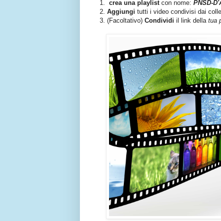
1.
crea una playlist
con nome:
PNSD-D'
2.
Aggiungi
tutti i video condivisi dai col
3. (Facoltativo)
Condividi
il link della
tua 