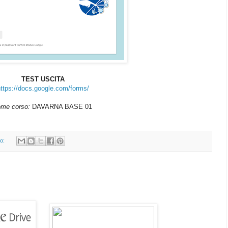
TEST USCITA
ttps://docs.google.com/forms/
ome corso:
 DAVARNA BASE 01
o: