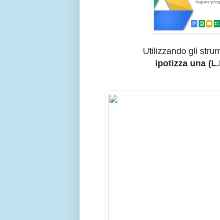
Utilizzando gli str
ipotizza una (L.