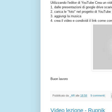
Utilizzando l'editor di YouTube Crea un vid
1. dalle presentazioni di google drive sca
2. carica le "foto" nel progetto di YouTube
3. aggiungi la musica
4. crea il video e condividi il link come 
Buon lavoro
Pubblicato da
_AR
alle
18:58
9 commenti:
Video lezione - Rupnik