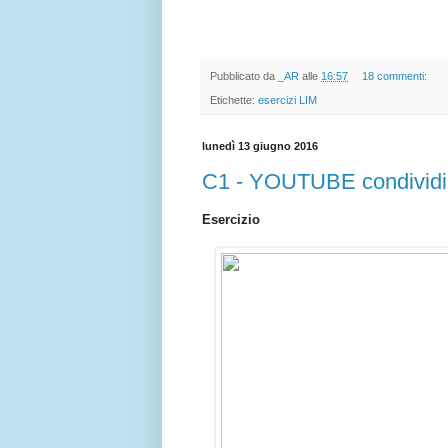
Pubblicato da
_AR
alle
16:57
18 commenti:
Etichette:
esercizi LIM
lunedì 13 giugno 2016
C1 - YOUTUBE condividi
Esercizio