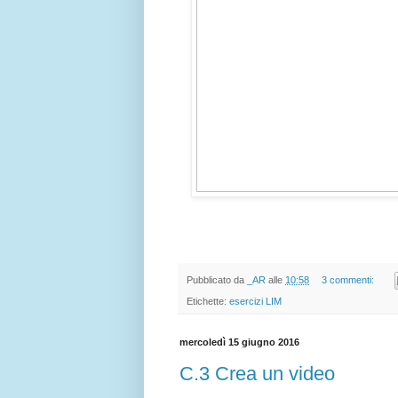
Pubblicato da
_AR
alle
10:58
3 commenti:
Etichette:
esercizi LIM
mercoledì 15 giugno 2016
C.3 Crea un video