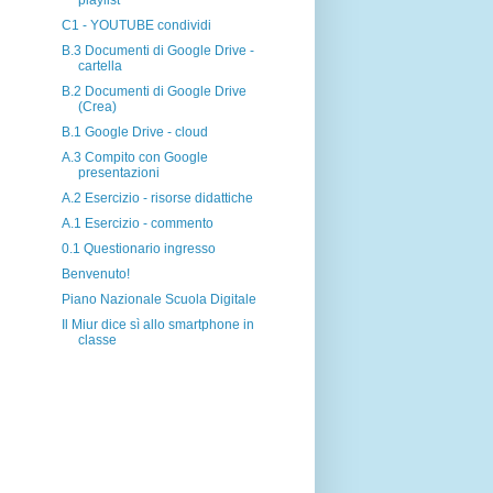
playlist
C1 - YOUTUBE condividi
B.3 Documenti di Google Drive -
cartella
B.2 Documenti di Google Drive
(Crea)
B.1 Google Drive - cloud
A.3 Compito con Google
presentazioni
A.2 Esercizio - risorse didattiche
A.1 Esercizio - commento
0.1 Questionario ingresso
Benvenuto!
Piano Nazionale Scuola Digitale
Il Miur dice sì allo smartphone in
classe