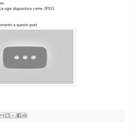
eo:
rica ogni diapositiva come JPEG
commento a questo post